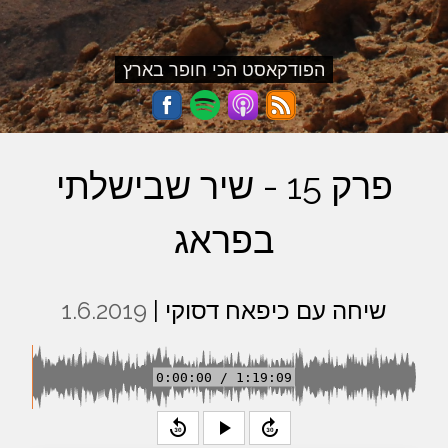
הפודקאסט הכי חופר בארץ
פרק 15 - שיר שבישלתי
בפראג
שיחה עם כיפאח דסוקי |
1.6.2019
0:00:00 / 1:19:09
replay_30
play_arrow
forward_30