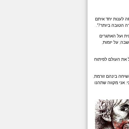
ה לענות יחד איתם
ה הטובה ביותר?".
ית ועל האתגרים
לית self-help) - על הטוב והרע שבה; על יזמות,
 את העולם לפיתוח
שיחה בינהם זורמת,
 אני מקווה שתהנו