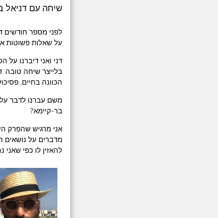
שיחה עם דניאל בר
לפני מספר חודשים ד
על שאלות פשוטות אך 
דני ואני דיברנו על 
הכוונה בחיים, פסיכו
משם עברנו לדבר על 
בר-קיימא?
אני מרגיש שהפרק הז
מדברים על נושאים ח
להאזין לו כפי שאני נ