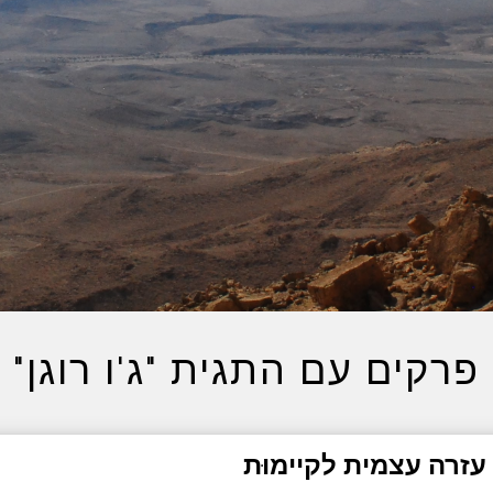
פרקים עם התגית "ג'ו רוגן"