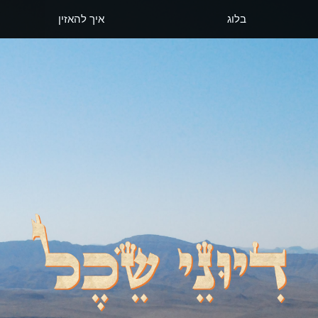
בלוג
איך להאזין
דיוני שכל