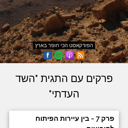
הפודקאסט הכי חופר בארץ
פרקים עם התגית "השד
העדתי"
פרק 7 - בין עיירות הפיתוח