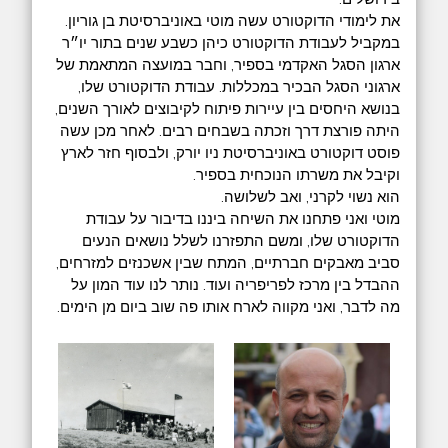
‎את לימודי הדוקטורט עשה מוטי באוניברסיטת בן גוריון.
במקביל לעבודת הדוקטורט כיהן כשבע שנים בתור יו״ר
ארגון הסגל האקדמי בספיר, וחבר במועצה המתאמת של
ארגוני הסגל הבכיר במכללות. עבודת הדוקטורט שלו,
בנושא היחסים בין עיירות פיתוח לקיבוצים לאורך השנים,
היתה פורצת דרך וזכתה בשבחים רבים. לאחר מכן עשה
פוסט דוקטורט באוניברסיטת ניו יורק, ולבסוף חזר לארץ
וקיבל את משרתו הנוכחית בספיר.
‎מוטי ואני פתחנו את השיחה ביננו בדיבור על עבודת
הדוקטורט שלו, ומשם התפזרנו לשלל נושאים הנעים
סביב מאבקים חברתיים, המתח שבין אשכנזים למזרחים,
ההבדל בין מרכז לפריפריה ועוד. נותר לנו עוד המון על
מה לדבר, ואני מקווה לארח אותו פה שוב ביום מן הימים.