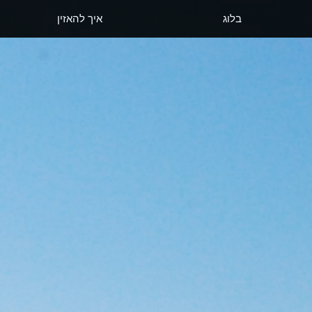
בלוג
איך להאזין