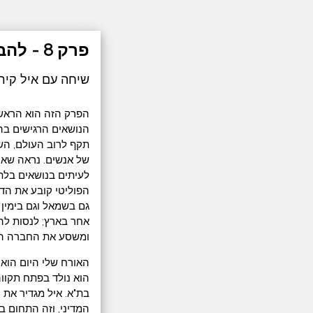
פרק 8 - להבין את הימין א'
שיחה עם איל קיר
הפרק הזה הוא הראשו
הנושאים הרגישים בהו
של אנשים. נראה שאנש
לעיתים בנושאים בלתי
הפוליטי קובע את הד
גם בשמאל וגם בימין 
אחר בארץ; לנסות להב
ומשסע את החברה הי
הוא נולד בפתח תקווה
בת"א. איל מגדיר את 
המדיני, וזה התחום ב