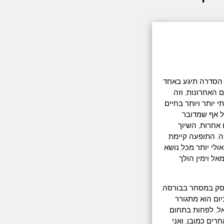
 הסדרה תיגע באחד
 האחרונות, וזה
") הופך להיות חלק משמעותי יותר ויותר בחיים
ל אף שמדובר
 אחרות, השיוך
ה. התופעה קיימת
ולי יותר מכל נושא
אל וימין הולך
מית, אך כיום עוסק במסחר בבורסה.
ום הוא מתגורר
מאל, לפחות בתחום
ים כמובן, ואני