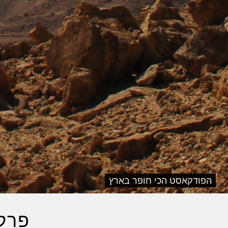
הפודקאסט הכי חופר בארץ
פרקי