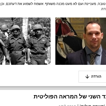
ובה, מעניינת ועם לא מעט מכנה משותף. אשמח לשמוע את דעתכם, וכן
רה.
arrow_downward
הורדה