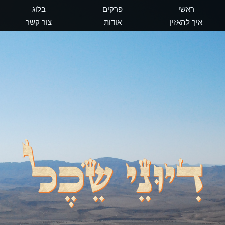
ראשי
פרקים
בלוג
איך להאזין
אודות
צור קשר
דיוני שכל