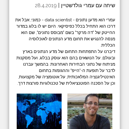
שיחה עם עמרי גולדשטיין |
28.4.2019
עמרי הוא מדען נתונים - data scientist - כמוני, אבל את
דרכו הוא התחיל בכלל כפיסיקאי. היום יש לו בלוג במדור
ההייטק של "דה מרקר" בשם "מבוסס נתונים", שם הוא
מנסה להנגיש את תחום מדע הנתונים לאוכלוסיה
הכללית.
דיברנו על התפתחות התחום של מדע הנתונים בארץ
ובעולם, על הנושאים בהם הוא עוסק בבלוג, ועל מסקנות
מניתוח של נתוני הבחירות האחרונות. בהמשך עברנו
לדבר על תופעת ה-"הייפ" וההגזמות בתחום
האינטיליגנציה המלאכותית, על אוטומציה של מקצועות,
וכן על הסכנה הפוטנציאלית של טכנולוגיות פורצות דרך.