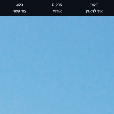
ראשי
פרקים
בלוג
איך להאזין
אודות
צור קשר