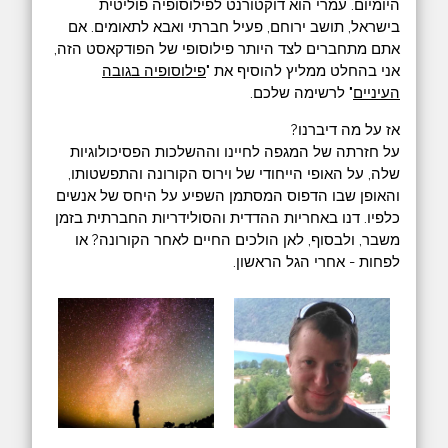
היומיום. עמרי הוא דוקטורנט לפילוסופיה פוליטית
בישראל, תושב ירוחם, פעיל חברתי ואבא לתאומים. אם
אתם מתחברים לצד היותר פילוסופי של הפודקאסט הזה,
אני בהחלט ממליץ להוסיף את "
פילוסופיה בגובה
העיניים
" לרשימה שלכם.
אז על מה דיברנו?
על חזרתה של המגפה לחיינו וההשלכות הפסיכולוגיות
שלה, על האופי הייחודי של וירוס הקורונה והתפשטותו,
והאופן שבו הדפוס המסתמן השפיע על היחס של אנשים
כלפיו. דנו באחריות ההדדית והסולידריות החברתית בזמן
משבר, ולבסוף, לאן הולכים החיים לאחר הקורונה? או
לפחות - אחרי הגל הראשון.