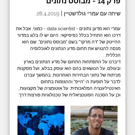
פרק 14 - מבוסס נתונים
שיחה עם עמרי גולדשטיין |
28.4.2019
עמרי הוא מדען נתונים - data scientist - כמוני, אבל את
דרכו הוא התחיל בכלל כפיסיקאי. היום יש לו בלוג במדור
ההייטק של "דה מרקר" בשם "מבוסס נתונים", שם הוא
מנסה להנגיש את תחום מדע הנתונים לאוכלוסיה
הכללית.
דיברנו על התפתחות התחום של מדע הנתונים בארץ
ובעולם, על הנושאים בהם הוא עוסק בבלוג, ועל מסקנות
מניתוח של נתוני הבחירות האחרונות. בהמשך עברנו
לדבר על תופעת ה-"הייפ" וההגזמות בתחום
האינטיליגנציה המלאכותית, על אוטומציה של מקצועות,
וכן על הסכנה הפוטנציאלית של טכנולוגיות פורצות דרך.