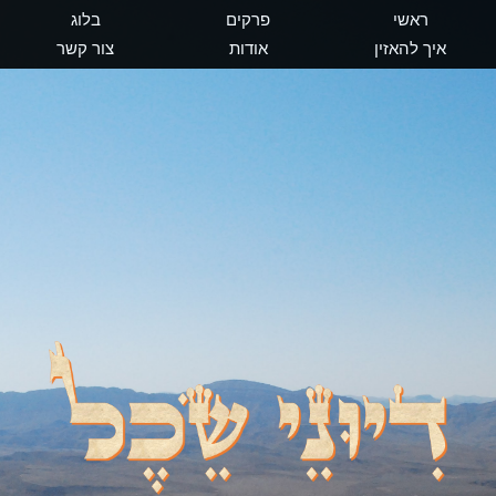
ראשי
פרקים
בלוג
איך להאזין
אודות
צור קשר
דיוני שכל