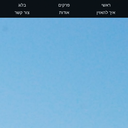
ראשי
פרקים
בלוג
איך להאזין
אודות
צור קשר