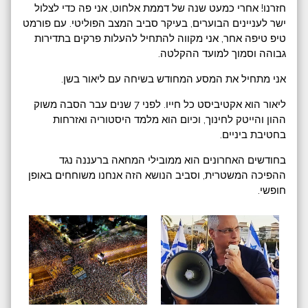
חזרנו! אחרי כמעט שנה של דממת אלחוט, אני פה כדי לצלול
ישר לעניינים הבוערים, בעיקר סביב המצב הפוליטי. עם פורמט
טיפ טיפה אחר, אני מקווה להתחיל להעלות פרקים בתדירות
גבוהה וסמוך למועד ההקלטה.
אני מתחיל את המסע המחודש בשיחה עם ליאור בשן.
ליאור הוא אקטיביסט כל חייו. לפני 7 שנים עבר הסבה משוק
ההון והייטק לחינוך, וכיום הוא מלמד היסטוריה ואזרחות
בחטיבת ביניים.
בחודשים האחרונים הוא ממובילי המחאה ברעננה נגד
ההפיכה המשטרית, וסביב הנושא הזה אנחנו משוחחים באופן
חופשי.