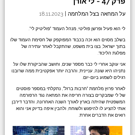
פרק 47 - לי אורן
על המחאה בצל המלחמה |
18.11.2023
לי הוא פעיל ופרשן פוליטי, מנהל העמוד "פוליטיק לי".
בשלב מסוים הוא זכה בכבוד המפוקפק של חסימת העמוד שלו
בתוך ישראל, בצו בית משפט, שהתקבל לאחר עתירה של
מפלגת הליכוד.
אני עוקב אחרי לי כבר מספר שנים, וחושב שהביקורת שלו על
נתניהו היא שונה, עניינית, והרבה יותר אפקטיבית ממה שרובנו
רגילים לשמוע ביום-יום.
לאחר פרוץ מלחמת "חרבות ברזל", נתקלתי במספר פוסטים
של לי שמבקרים בצורה חריפה את המחאה נגד הרפורמה
המשפטית שהיתה בארץ לאורך השנה האחרונה, והדבר דירבן
אותי להציע לו להיפגש ולשוחח, ולהבין איפה בדיוק אני והוא
רואים את הדברים אחרת.