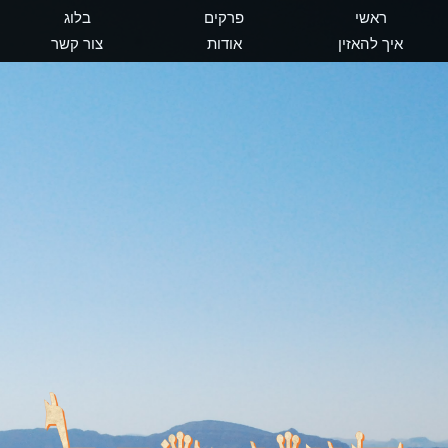
ראשי
פרקים
בלוג
איך להאזין
אודות
צור קשר
דיוני שכל