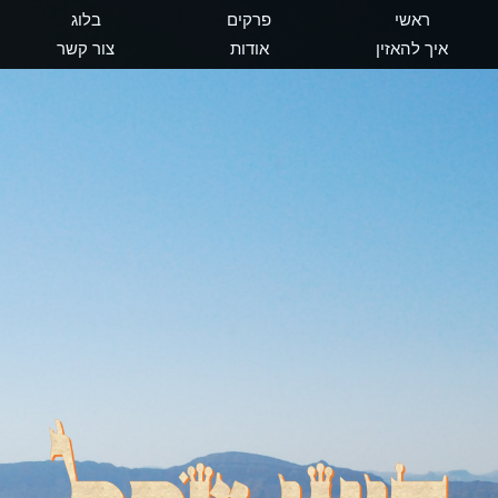
ראשי
פרקים
בלוג
איך להאזין
אודות
צור קשר
דיוני שכל