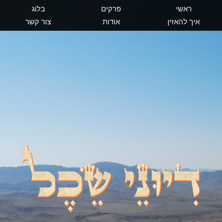
ראשי
פרקים
בלוג
איך להאזין
אודות
צור קשר
דיוני שכל