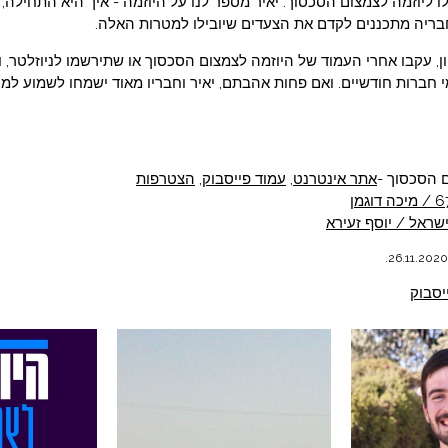
 ליוזמה לצמצום הסכסוך. יאיר מספר לנו על היוזמה - איך היא התחילה,
בריה מתכננים לקדם את הצעדים שיובילו למטרות האלה.
, עקבו אחרי העמוד של היוזמה לצמצום הסכסוך או שתירשמו לניוזלטר,
 חברות חודשיים. ואם פחות אהבתם, יאיר וחבריו מאוד ישמחו לשמוע למה
 הסכסוך -
אתר אינטרנט
,
עמוד פייסבוק
,
הצטרפות
שראל / יוסף זעירא
יסבוק