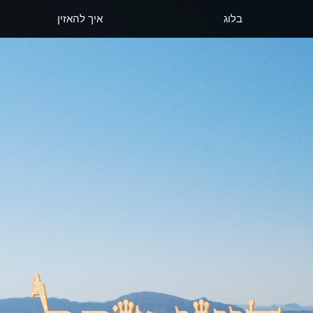
בלוג
איך להאזין
דיוני שכל