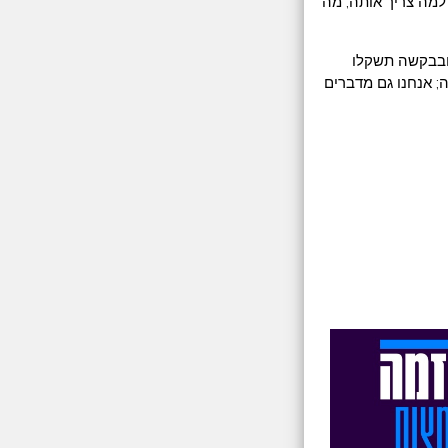
 למה צריך אותה, מה
 ובבקשה תשקלו
; אנחנו גם מדברים