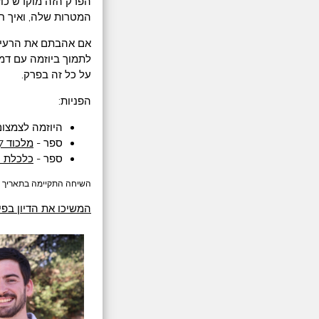
הפרק הזה מוקדש כולו
המטרות שלה, ואיך ח
אם אהבתם את הרעיון
לתמוך ביוזמה עם דמי
על כל זה בפרק.
הפניות:
היוזמה לצמצום
ספר -
מלכוד 67 / מיכה דוגמן
ספר -
כלכלת י
השיחה התקיימה בתאריך 26.11.2020.
המשיכו את הדיון בפי