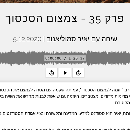
פרק 35 - צמצום הסכסוך
שיחה עם יאיר סמוליאנוב |
5.12.2020
0:00:00 / 1:25:37
replay_30
play_arrow
forward_30
תף ב-"יוזמה לצמצום הסכסוך", עמותה שקמה עם מטרה לצמצם את הסכסוך
מדיניות מדודים ומצטברים. היוזמה גם שואפת לבנות מחדש את השיח בין
קוטבת.
ה, יאיר הוא סטודנט למדעי המדינה ותקשורת ונציג אגודת הסטודנטים ב