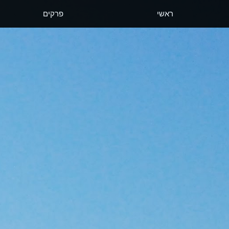
ראשי
פרקים