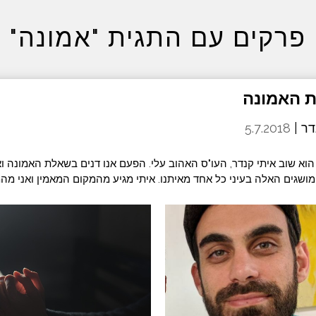
פרקים עם התגית "אמונה"
דר |
5.7.2018
וא שוב איתי קנדר, העו"ס האהוב עלי. הפעם אנו דנים בשאלת האמונה וא
שגים האלה בעיני כל אחד מאיתנו. איתי מגיע מהמקום המאמין ואני מה