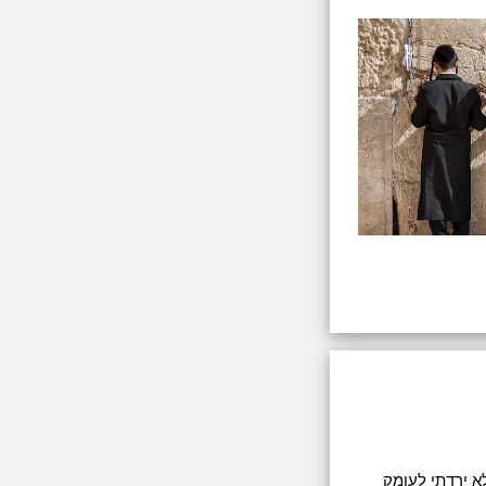
א ירדתי לעומק