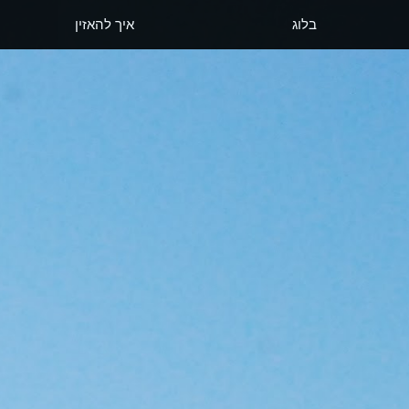
בלוג
איך להאזין