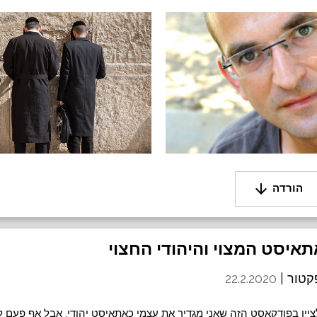
arrow_downward
הורדה
קטור |
22.2.2020
ציין בפודקאסט הזה שאני מגדיר את עצמי כאתאיסט יהודי, אבל אף פעם ל