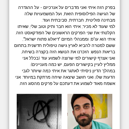
בפרק הזה איתי ואני מדברים על אנרכיזם - על ההגדרה
של הגישה הפילוסופית הזאת, ועל המשמעויות שלה
מבחינה פוליטית, חברתית, סביבתית ועוד.
למי שעוד לא מכיר, איתי הוא חבר ותיק וטוב שלי, שאיתו
הקלטתי את שני הפרקים הראשונים של הפודקאסט הזה.
איתי הוא עו"ס, וממנהלי המיזם "דיאלוג פתוח ישראל",
ששם למטרה להביא לארץ גישה טיפולית חדשנית בתחום
בריאות הנפש. הזכרנו את הנושא הזה בקצרה בשיחה,
ואני אצרף קישורים למי שרוצה לשמוע עוד (בכלל אני
ממליץ לעיין בקישורים הפעם, יש כמה מעניינים).
במהלך הדיון ניסיתי לאתגר את איתי כמה שיותר לגבי
הדעות שלו, ואני חושב שיצאה שיחה מרתקת במיוחד. אני
אשמח מאוד לשמוע את דעתכם על פרקים מהסוג הזה.