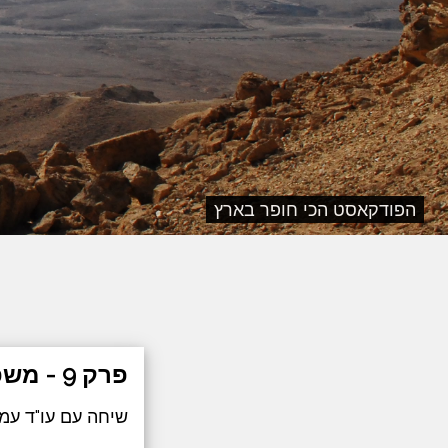
הפודקאסט הכי חופר בארץ
פרק 9 - משפט, נדל"ן והאזרח הקטן
שיחה עם עו"ד עמי