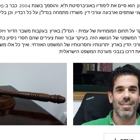
י שותפים וארבעה עורכי דין. משרדו מתמחה בנדל"ן על כל רבדיו, וכן בליו
ר על תחום המומחיות של עמית - הנדל"ן בארץ. בעקבות משבר הדיור ויוק
משפטי של הנושא הזה, בעיקר עבור זוגות צעירים שהם חסרי ניסיון בתח
י הדין בארץ, יתרונותיו וחסרונותיו של המשפט האזרחי, ואיך כל אלו מש
ת דרכו בנבכי מערכת המשפט הישראלית.