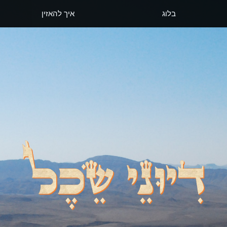
בלוג
איך להאזין
דיוני שכל