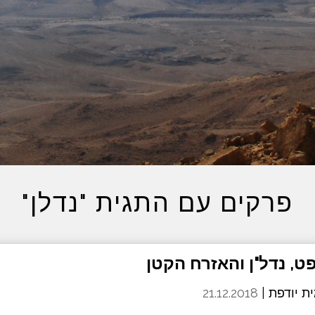
פרקים עם התגית "נדלן"
ת יודפת |
21.12.2018