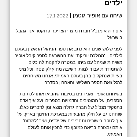
ילדים
שיחה עם אופיר גוטמן |
17.1.2022
אופיר הוא מנכ"ל חברת מוצרי הצריכה פרוקטר אנד גמבל
בישראל.
לפני שלוש שנים הוא כתב את ספר הניהול הראשון בעולם
לילדים - "ממלכת יוריקה". את ההשראה לספר קיבל אופיר
משיחות שניהל עם ביתו, במטרה להקנות לה כלים
להתמודדות עם דילמות, חשיבה מחוץ לקופסה, וכל מיני
בעיות שנתקלים בהן בעולם האמיתי. אנחנו משוחחים
לרגל צאת הספר השלישי והאחרון בסדרה.
בשיחתנו אופיר ואני דנים בסיבות שהביאו אותו לכתיבת
הספרים, על המוטיבים והדמויות בספרים, ועל איך אדם
בתפקיד מנכ"ל של חברה גדולה מוצא זמן לדברים כאלו.
שוחחנו גם על חלק מהבעיות במערכת החינוך בארץ, על
איך לטפח כישורים ותחביבים של ילדים, ואיך "למתוח"
אותם (בצורה בריאה כמובן) כדי להכין אותם לעולם
האמיתי.