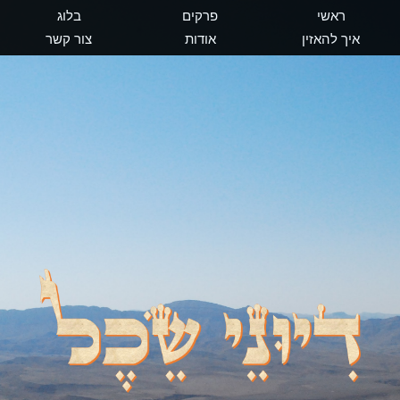
ראשי
פרקים
בלוג
איך להאזין
אודות
צור קשר
דיוני שכל