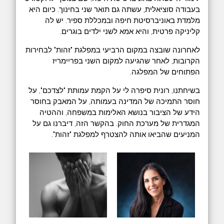
בעבודה סוציאלית, עשתה גם תואר שני בחינוך. כיום היא
מלמדת באוניברסיטת חיפה ובמכללת ספיר. יש לה
קליניקה פרטית, והיא אמא לשני ילדים בוגרים.
לאחרונה שובצה במקום הרביעי במפלגת "זהות" לבחירות
הקרובות, לאחר שהגיעה למקום השני בפריימריז
הפתוחים של המפלגה.
בשיחתנו, רונית סיפרה לי על הקמת עמותת "לצדכם", על
חוסר התמיכה של המדינה בעמותה, על המאבק בחוסר
הידע של הציבור בנושא האלימות במשפחה, וההטיה
המגדרית של מערכת החוק. בהקשר הזה, דיברנו גם על
המניעים שהביאו אותה להצטרף למפלגת "זהות".