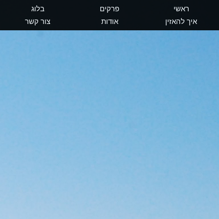
ראשי
פרקים
בלוג
איך להאזין
אודות
צור קשר