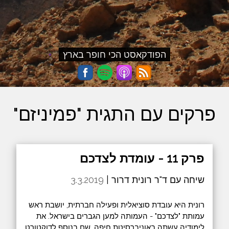
הפודקאסט הכי חופר בארץ
פרקים עם התגית "פמיניזם"
פרק 11 - עומדת לצדכם
שיחה עם ד"ר רונית דרור |
3.3.2019
רונית היא עובדת סוציאלית ופעילה חברתית, יושבת ראש
עמותת "לצדכם" - העמותה למען הגברים בישראל. את
לימודיה עשתה באוניברסיטת חיפה, שם בנוסף לדוקטורט