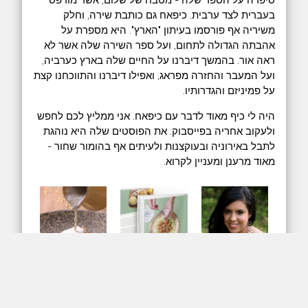
בעברית לצד ערבית. כיפאח גם כותבת שירה, וחלק
משיריה אף פורסמו בעיתון "הארץ". היא מספרת על
אהבתה הגדולה לתחום, ועל ספר השירה שלה אשר לא
ראה אור. בהמשך דיברנו על החיים שלה בארץ כערביה,
ועל המעבר והחזרה מפראג, ואפילו דיברנו והתווכחנו קצת
על פמיניזם והגדרותיו.
היה לי כיף מאוד לדבר עם כיפאח. אני ממליץ לכם לחפש
ולעקוב אחריה בפייסבוק. את הפוסטים שלה היא נוהגת
לתבל באירוניה ובעוקצנות ולעיתים אף בהומור שחור -
מאוד מרענן ומעניין לקרוא.