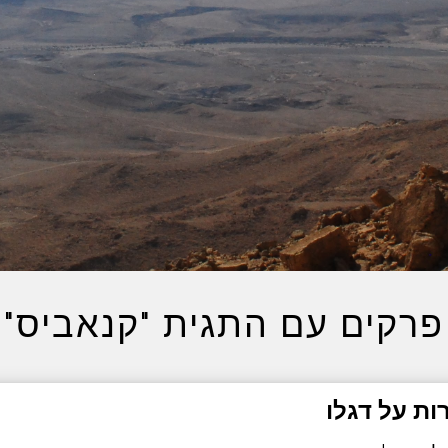
פרקים עם התגית "קנאביס"