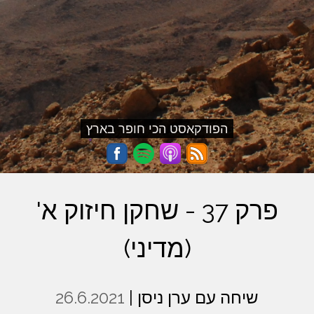
הפודקאסט הכי חופר בארץ
פרק 37 - שחקן חיזוק א'
(מדיני)
שיחה עם ערן ניסן |
26.6.2021