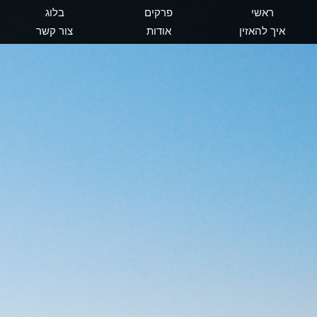
ראשי
פרקים
בלוג
איך להאזין
אודות
צור קשר