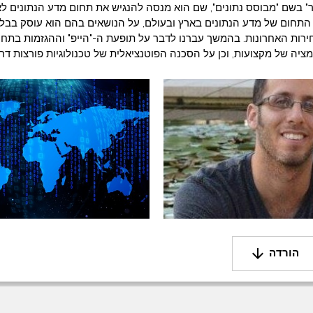
" בשם "מבוסס נתונים", שם הוא מנסה להנגיש את תחום מדע הנתונים לא
התחום של מדע הנתונים בארץ ובעולם, על הנושאים בהם הוא עוסק בבלוג
ירות האחרונות. בהמשך עברנו לדבר על תופעת ה-"הייפ" וההגזמות בתחו
ציה של מקצועות, וכן על הסכנה הפוטנציאלית של טכנולוגיות פורצות דרך
arrow_downward
הורדה