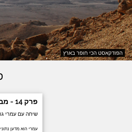
הפודקאסט הכי חופר בארץ
פ
פרק 14 - מבוסס נתונים
שיחה עם עמרי גול