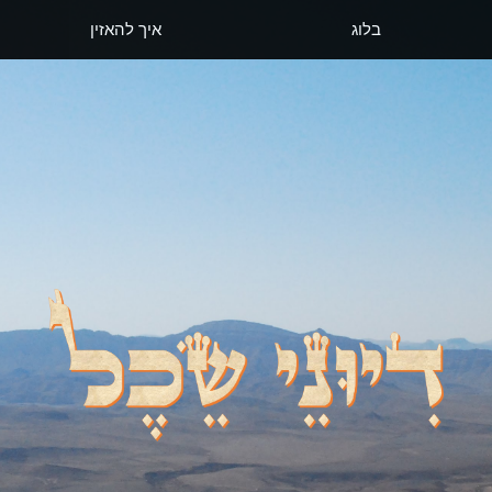
בלוג
איך להאזין
דיוני שכל