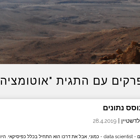
רקים עם התגית "אוטומציה"
דשטיין |
28.4.2019
עמרי הוא מדען נתונים - data scientist - כמוני, אבל את דרכו הוא התחיל בכלל כפיס