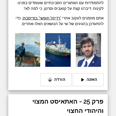
להתמודדות עם האתגרים הסביבתיים שעומדים בפנינו.
לקינוח, דיברנו קצת על קנאביס וסרטן, כי למה לא?
אתם מוזמנים לעקוב אחרי
"רדיקל חופשי" בפייסבוק
, כדי
להתעדכן בהגיגים של שי על הנושאים האלו ואחרים.
arrow_downward
play_arrow
האזנה
הורדה
פרק 25 - האתאיסט המצוי
והיהודי החצוי