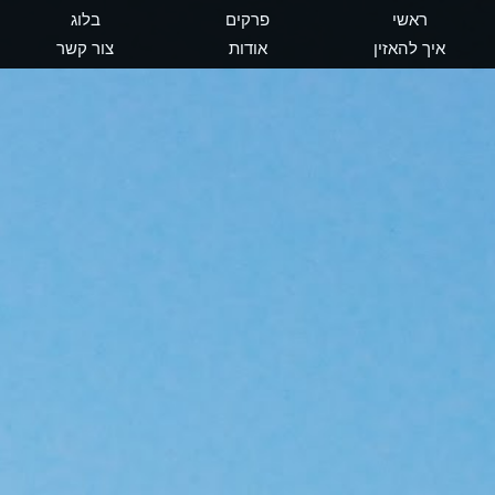
ראשי
פרקים
בלוג
איך להאזין
אודות
צור קשר