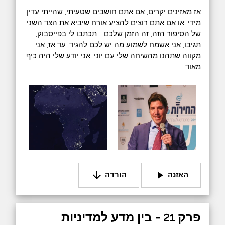
אז מאזינים יקרים, אם אתם חושבים שטעיתי, שהייתי עדין
מידי, או אם אתם רוצים להציע אורח שיביא את הצד השני
של הסיפור הזה, זה הזמן שלכם -
תכתבו לי בפייסבוק
,
תגיבו, אני אשמח לשמוע מה יש לכם להגיד. עד אז, אני
מקווה שתהנו מהשיחה שלי עם יוני, אני יודע שלי היה כיף
מאוד.
arrow_downward
play_arrow
האזנה
הורדה
פרק 21 - בין מדע למדיניות