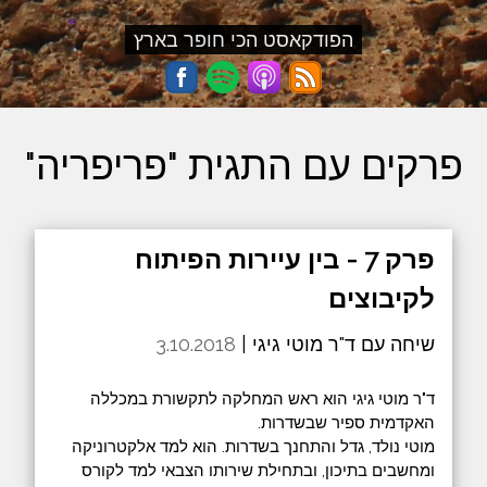
הפודקאסט הכי חופר בארץ
פרקים עם התגית "פריפריה"
פרק 7 - בין עיירות הפיתוח
לקיבוצים
שיחה עם ד"ר מוטי גיגי |
3.10.2018
ד"ר מוטי גיגי הוא ראש המחלקה לתקשורת במכללה
האקדמית ספיר שבשדרות.
‎מוטי נולד, גדל והתחנך בשדרות. הוא למד אלקטרוניקה
ומחשבים בתיכון, ובתחילת שירותו הצבאי למד לקורס