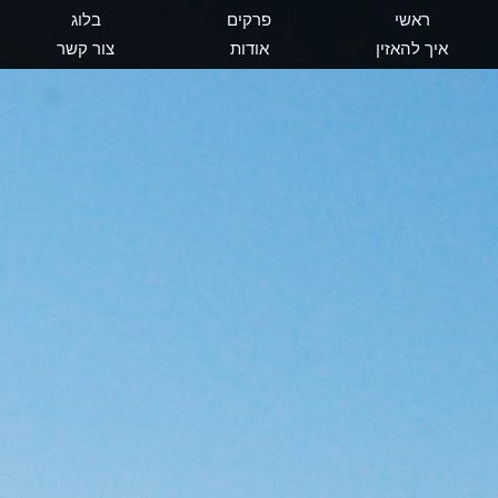
ראשי
פרקים
בלוג
איך להאזין
אודות
צור קשר