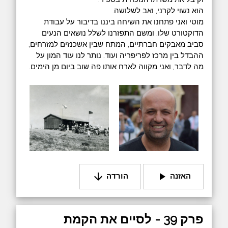
‎מוטי ואני פתחנו את השיחה ביננו בדיבור על עבודת
הדוקטורט שלו, ומשם התפזרנו לשלל נושאים הנעים
סביב מאבקים חברתיים, המתח שבין אשכנזים למזרחים,
ההבדל בין מרכז לפריפריה ועוד. נותר לנו עוד המון על
מה לדבר, ואני מקווה לארח אותו פה שוב ביום מן הימים.
arrow_downward
play_arrow
האזנה
הורדה
פרק 39 - לסיים את הקמת