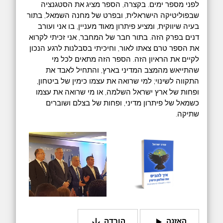
לפני מספר ימים. בקצרה, הספר מציג את הסטגנציה
שבפוליטיקה הישראלית, ובפרט של מחנה השמאל, בתור
בעיה שיווקית, ומציע פיתרון מאוד מעניין, בו אני ועורב
דנים בפרק הזה. בתור חבר של המחבר, אני זכיתי לקרוא
את הספר טרם צאתו לאור, וחיכיתי בסבלנות לרגע הנכון
לקיים את הראיון הזה. הספר הזה מתאים לכל מי
שהתייאש מהמצב המדיני בארץ, והתחיל לאבד את
התקווה לשינוי; למי שרואה את עצמו כימין של ביטחון,
ופחות של ארץ ישראל השלמה, או מי שרואה את עצמו
כשמאל של פיתרון מדיני, ופחות של בצלם ושוברים
שתיקה.
arrow_downward
play_arrow
האזנה
הורדה