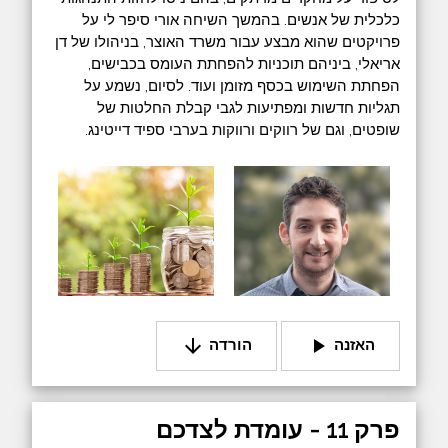
כלכלית של אנשים. בהמשך השיחה אורי סיפר לי על
פרויקטים שהוא מבצע עבור משרד האוצר, בניהולו של דן
אריאלי, ביניהם תוכניות להפחתת העומס בכבישים,
הפחתת השימוש בכסף מזומן ועוד. לסיום, נשמע על
תגליות חדשות ומפתיעות לגבי קבלת החלטות של
שופטים, וגם של רווקים ורווקות בערבי ספיד דייטינג.
arrow_downward
play_arrow
האזנה
הורדה
פרק 11 - עומדת לצדכם