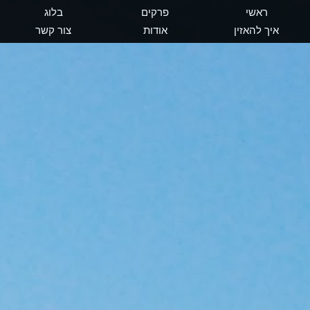
ראשי
פרקים
בלוג
איך להאזין
אודות
צור קשר