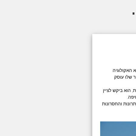
א האקולוגיה
ר שלו עוסק
כגילוי נאות, הוא ביקש לציין
יפה.
תרונות והחסרונות