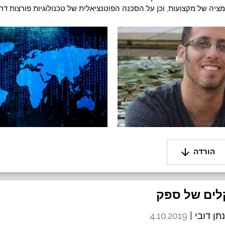
ציה של מקצועות, וכן על הסכנה הפוטנציאלית של טכנולוגיות פורצות דרך
arrow_downward
הורדה
תן דובי |
4.10.2019