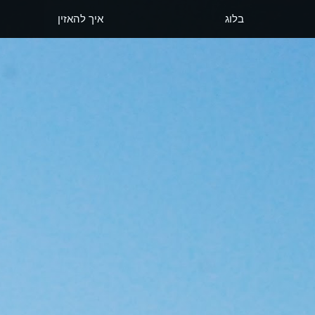
בלוג
איך להאזין