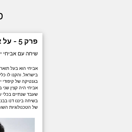
פ
פרק 5 - על אסדות ואנרגיה חלופית
שיחה עם אביחי יק
אביחי הוא בעל תואר 
בישראל, והקנו לו כל
בגנטיקה של קיפודי ים
שעבד שנתיים בכלי ש
בשיחה ביננו דנו בבנ
של הטכנולוגיות השונ