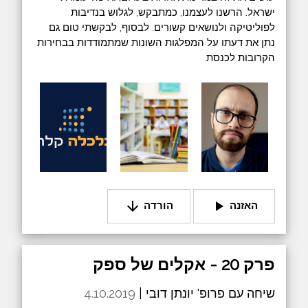
ישראל. הרשנו לעצמנו, כמתבקש, לגלוש בנדיבות
לפוליטיקה ולנושאים קשורים. לבסוף, לבקשתי טום גם
נתן את דעתו על המפלגות השונות שמתמודדות בבחירות
הקרובות לכנסת.
arrow_downward
play_arrow
האזנה
הורדה
פרק 20 - אקלים של ספק
שיחה עם פרופ' יונתן דובי |
4.10.2019