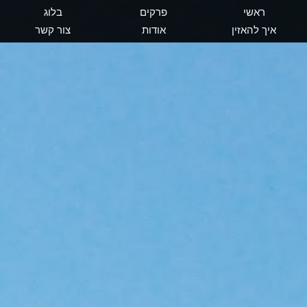
ראשי
פרקים
בלוג
איך להאזין
אודות
צור קשר