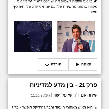
תגיבו, אני אשמח לשמוע מה יש לכם להגיד. עד אז, אני
מקווה שתהנו מהשיחה שלי עם יוני, אני יודע שלי היה כיף
מאוד.
arrow_downward
play_arrow
האזנה
הורדה
פרק 21 - בין מדע למדיניות
שיחה עם ד"ר שי פליישון |
11.11.2019
שי הוא האיש מאחורי ה
עמוד
וה
בלוג
"רדיקל חופשי" - בלוג